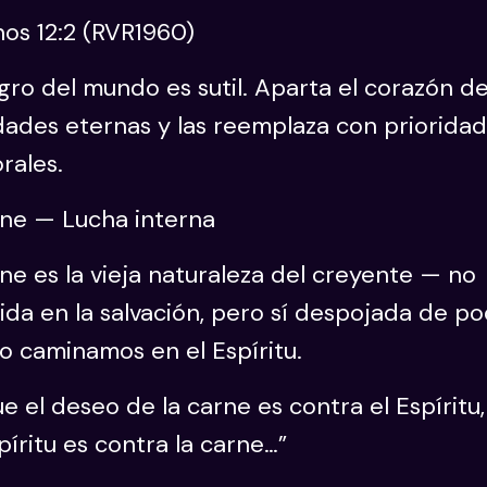
os 12:2 (RVR1960)
igro del mundo es sutil. Aparta el corazón de
dades eternas y las reemplaza con priorida
rales.
rne — Lucha interna
ne es la vieja naturaleza del creyente — no
da en la salvación, pero sí despojada de p
o caminamos en el Espíritu.
e el deseo de la carne es contra el Espíritu,
píritu es contra la carne…”