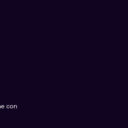
ne con