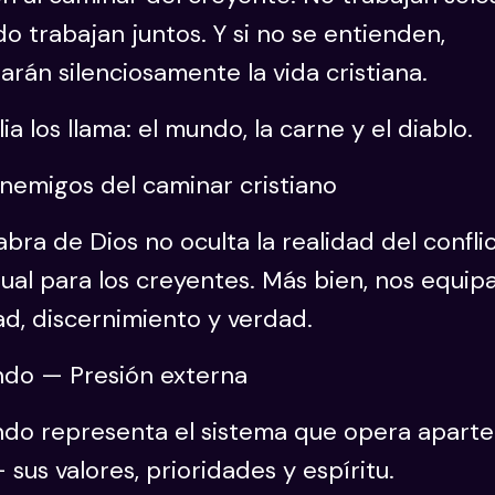
 trabajan juntos. Y si no se entienden,
tarán silenciosamente la vida cristiana.
lia los llama: el mundo, la carne y el diablo.
nemigos del caminar cristiano
abra de Dios no oculta la realidad del confli
tual para los creyentes. Más bien, nos equip
ad, discernimiento y verdad.
ndo — Presión externa
ndo representa el sistema que opera aparte
 sus valores, prioridades y espíritu.