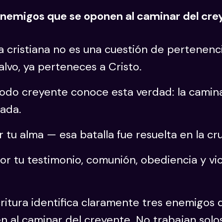
enemigos que se oponen al caminar del cre
a cristiana no es una cuestión de pertenenc
alvo, ya perteneces a Cristo.
todo creyente conoce esta verdad: la camin
tada.
 tu alma — esa batalla fue resuelta en la cru
or tu testimonio, comunión, obediencia y vic
ritura identifica claramente tres enemigos 
 al caminar del creyente. No trabajan solos