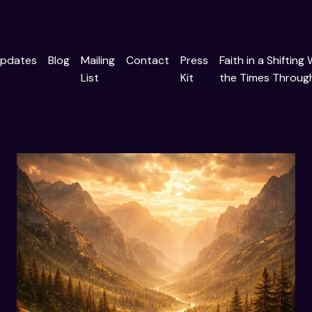
pdates
Blog
Mailing
Contact
Press
Faith in a Shifting
List
Kit
the Times Through