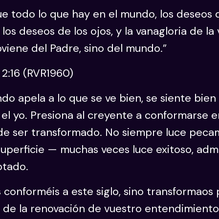
e todo lo que hay en el mundo, los deseos 
 los deseos de los ojos, y la vanagloria de la 
viene del Padre, sino del mundo.”
 2:16 (RVR1960)
do apela a lo que se ve bien, se siente bien
 el yo. Presiona al creyente a conformarse e
 de ser transformado. No siempre luce peca
superficie — muchas veces luce exitoso, adm
ptado.
 conforméis a este siglo, sino transformaos 
 de la renovación de vuestro entendimiento