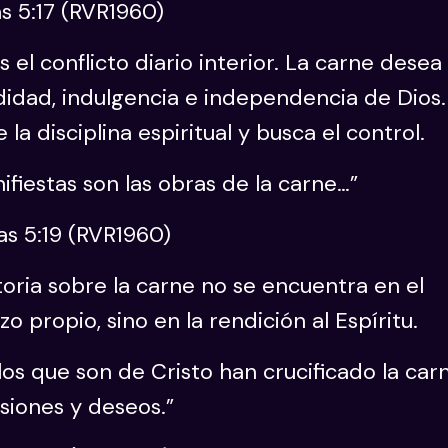
s 5:17 (RVR1960)
s el conflicto diario interior. La carne desea
idad, indulgencia e independencia de Dios.
e la disciplina espiritual y busca el control.
ifiestas son las obras de la carne…”
as 5:19 (RVR1960)
toria sobre la carne no se encuentra en el
zo propio, sino en la rendición al Espíritu.
los que son de Cristo han crucificado la car
siones y deseos.”